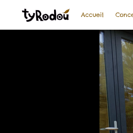
Accueil
Conc