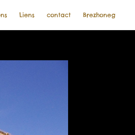
ons
Liens
contact
Brezhoneg